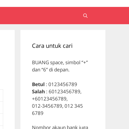
Cara untuk cari
BUANG space, simbol “+”
dan “6” di depan.
Betul
: 0123456789
Salah
: 60123456789,
+60123456789,
012-3456789, 012 345
6789
Nombor akaun bank juga