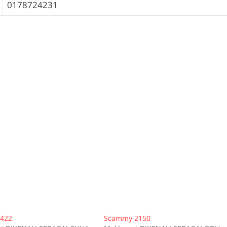
0178724231
422
Scammy 2150