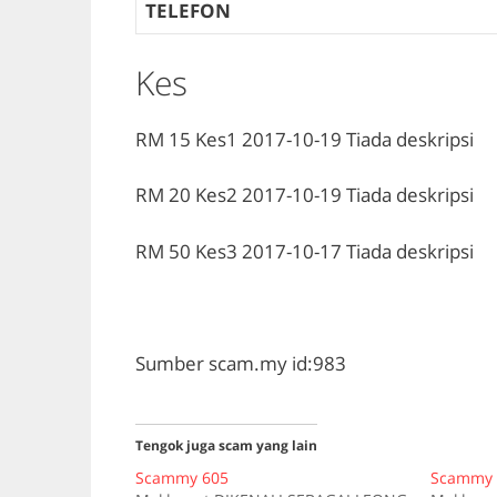
TELEFON
Kes
RM 15
Kes1
2017-10-19
Tiada deskripsi
RM 20
Kes2
2017-10-19
Tiada deskripsi
RM 50
Kes3
2017-10-17
Tiada deskripsi
Sumber scam.my id:983
Tengok juga scam yang lain
Scammy 605
Scammy 