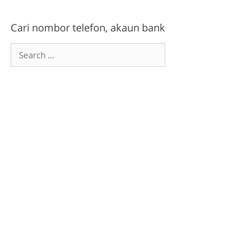
Cari nombor telefon, akaun bank
Search
for: