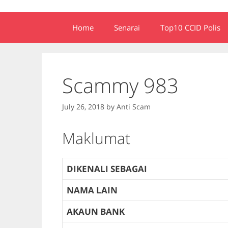
Home
Senarai
Top10 CCID Polis
Scammy 983
July 26, 2018
by
Anti Scam
Maklumat
DIKENALI SEBAGAI
NAMA LAIN
AKAUN BANK