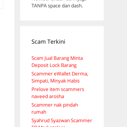
TANPA space dan dash.
Scam Terkini
Scam Jual Barang Minta
Deposit Lock Barang
Scammer eWallet Derma,
Simpati, Minyak Habis
Prelove item scammers
naveed arosha
Scammer nak pindah
rumah
Syahrud Syazwan Scammer