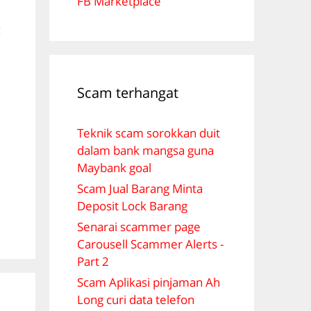
FB Marketplace
g
Scam terhangat
Teknik scam sorokkan duit
dalam bank mangsa guna
Maybank goal
Scam Jual Barang Minta
Deposit Lock Barang
Senarai scammer page
Carousell Scammer Alerts -
Part 2
Scam Aplikasi pinjaman Ah
Long curi data telefon