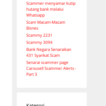
Scammer menyamar kutip
hutang bank melalui
Whatsapp
Scam Macam-Macam
Bisnes
Scammy 2231
Scammy 3094
Bank Negara Senaraikan
431 Syarikat Scam
Senarai scammer page
Carousell Scammer Alerts -
Part 3
Kategori