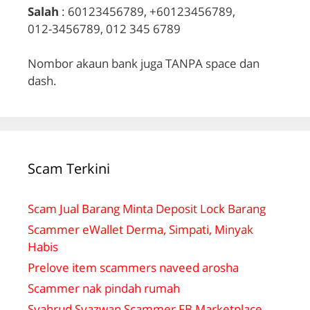
Salah
: 60123456789, +60123456789,
012-3456789, 012 345 6789
Nombor akaun bank juga TANPA space dan
dash.
Scam Terkini
Scam Jual Barang Minta Deposit Lock Barang
Scammer eWallet Derma, Simpati, Minyak
Habis
Prelove item scammers naveed arosha
Scammer nak pindah rumah
Syahrud Syazwan Scammer FB Marketplace