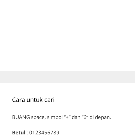
Cara untuk cari
BUANG space, simbol “+” dan “6” di depan.
Betul
: 0123456789