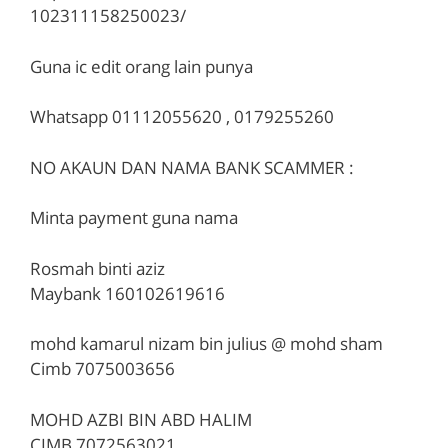
102311158250023/
Guna ic edit orang lain punya
Whatsapp 01112055620 , 0179255260
NO AKAUN DAN NAMA BANK SCAMMER :
Minta payment guna nama
Rosmah binti aziz
Maybank 160102619616
mohd kamarul nizam bin julius @ mohd sham
Cimb 7075003656
MOHD AZBI BIN ABD HALIM
CIMB 7072563021