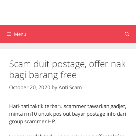
Menu
Scam duit postage, offer nak
bagi barang free
October 20, 2020
by
Anti Scam
Hati-hati taktik terbaru scammer tawarkan gadjet,
minta rm10 untuk pos out bayar postage info dari
group scammer HP.