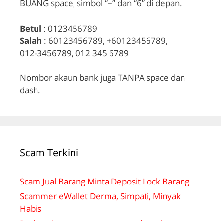
BUANG space, simbol “+” dan “6” di depan.
Betul
: 0123456789
Salah
: 60123456789, +60123456789,
012-3456789, 012 345 6789
Nombor akaun bank juga TANPA space dan
dash.
Scam Terkini
Scam Jual Barang Minta Deposit Lock Barang
Scammer eWallet Derma, Simpati, Minyak
Habis