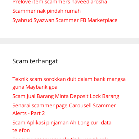
Prelove item scammers naveed arosha
Scammer nak pindah rumah
Syahrud Syazwan Scammer FB Marketplace
Scam terhangat
Teknik scam sorokkan duit dalam bank mangsa
guna Maybank goal
Scam Jual Barang Minta Deposit Lock Barang
Senarai scammer page Carousell Scammer
Alerts - Part 2
Scam Aplikasi pinjaman Ah Long curi data
telefon