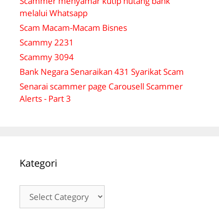
Scammer menyamar kutip hutang bank
melalui Whatsapp
Scam Macam-Macam Bisnes
Scammy 2231
Scammy 3094
Bank Negara Senaraikan 431 Syarikat Scam
Senarai scammer page Carousell Scammer
Alerts - Part 3
Kategori
Kategori