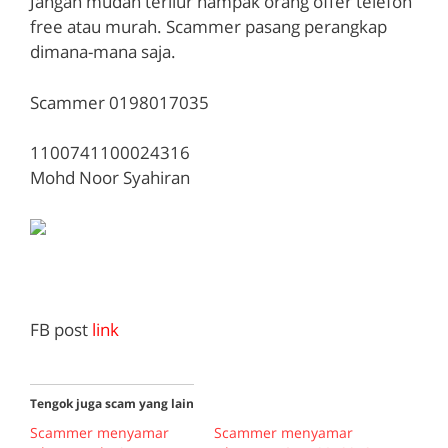
Jangan mudah terliur nampak orang offer telefon
free atau murah. Scammer pasang perangkap
dimana-mana saja.
Scammer 0198017035
1100741100024316
Mohd Noor Syahiran
FB post
link
Tengok juga scam yang lain
Scammer menyamar
Scammer menyamar