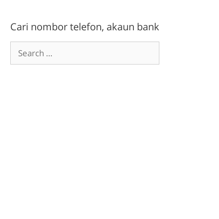
Cari nombor telefon, akaun bank
Search
for: