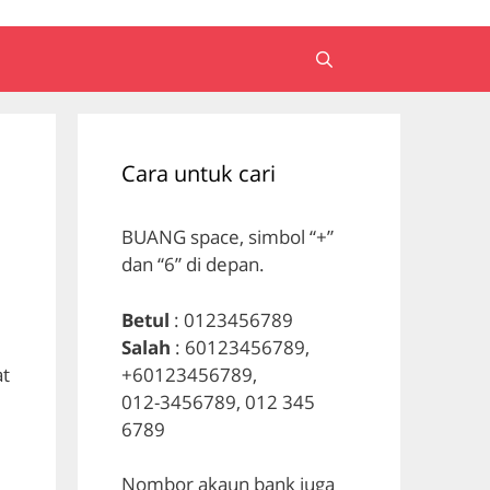
Cara untuk cari
BUANG space, simbol “+”
dan “6” di depan.
Betul
: 0123456789
Salah
: 60123456789,
+60123456789,
at
012-3456789, 012 345
6789
Nombor akaun bank juga