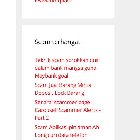
FB Marketplace
Scam terhangat
Teknik scam sorokkan duit
dalam bank mangsa guna
Maybank goal
Scam Jual Barang Minta
Deposit Lock Barang
Senarai scammer page
Carousell Scammer Alerts -
Part 2
Scam Aplikasi pinjaman Ah
Long curi data telefon