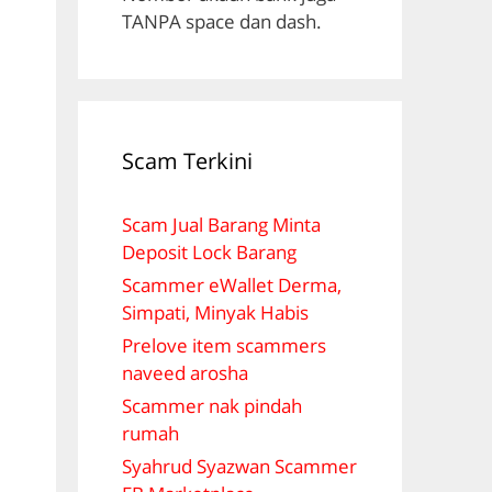
TANPA space dan dash.
Scam Terkini
Scam Jual Barang Minta
Deposit Lock Barang
Scammer eWallet Derma,
Simpati, Minyak Habis
Prelove item scammers
naveed arosha
Scammer nak pindah
rumah
Syahrud Syazwan Scammer