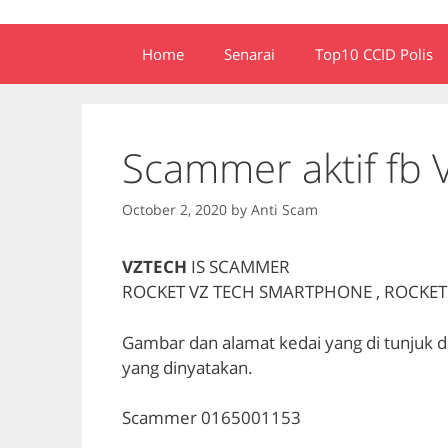
Home
Senarai
Top10 CCID Polis
Scammer aktif fb 
October 2, 2020
by
Anti Scam
VZTECH
IS SCAMMER
ROCKET VZ TECH SMARTPHONE , ROCKE
Gambar dan alamat kedai yang di tunjuk da
yang dinyatakan.
Scammer 0165001153