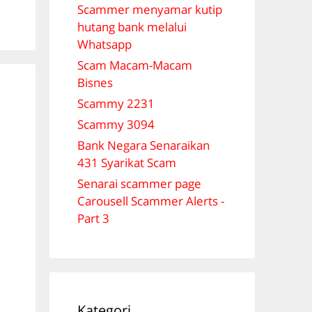
Scammer menyamar kutip
hutang bank melalui
Whatsapp
Scam Macam-Macam
Bisnes
Scammy 2231
Scammy 3094
Bank Negara Senaraikan
431 Syarikat Scam
Senarai scammer page
Carousell Scammer Alerts -
Part 3
Kategori