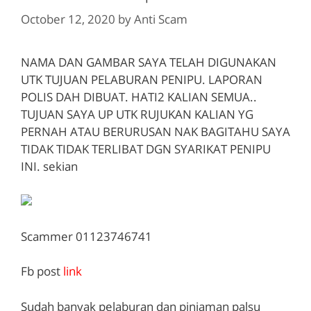
October 12, 2020
by
Anti Scam
NAMA DAN GAMBAR SAYA TELAH DIGUNAKAN
UTK TUJUAN PELABURAN PENIPU. LAPORAN
POLIS DAH DIBUAT. HATI2 KALIAN SEMUA..
TUJUAN SAYA UP UTK RUJUKAN KALIAN YG
PERNAH ATAU BERURUSAN NAK BAGITAHU SAYA
TIDAK TIDAK TERLIBAT DGN SYARIKAT PENIPU
INI. sekian
Scammer 01123746741
Fb post
link
Sudah banyak pelaburan dan pinjaman palsu