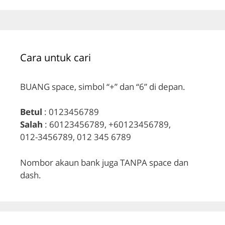
Cara untuk cari
BUANG space, simbol “+” dan “6” di depan.
Betul
: 0123456789
Salah
: 60123456789, +60123456789,
012-3456789, 012 345 6789
Nombor akaun bank juga TANPA space dan
dash.