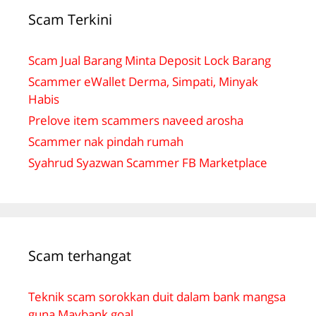
Scam Terkini
Scam Jual Barang Minta Deposit Lock Barang
Scammer eWallet Derma, Simpati, Minyak
Habis
Prelove item scammers naveed arosha
Scammer nak pindah rumah
Syahrud Syazwan Scammer FB Marketplace
Scam terhangat
Teknik scam sorokkan duit dalam bank mangsa
guna Maybank goal