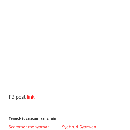
FB post
link
Tengok juga scam yang lain
Scammer menyamar
Syahrud Syazwan