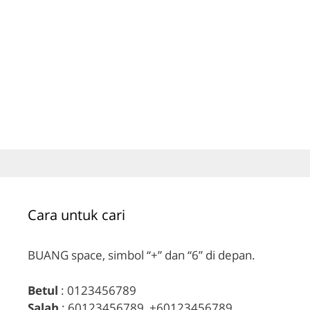
Cara untuk cari
BUANG space, simbol “+” dan “6” di depan.
Betul
: 0123456789
Salah
: 60123456789, +60123456789,