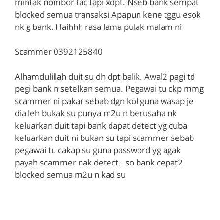
mintak nombor tac tapi xdpt. Nseb bank sempat
blocked semua transaksi.Apapun kene tggu esok
nk g bank. Haihhh rasa lama pulak malam ni
Scammer 0392125840
Alhamdulillah duit su dh dpt balik. Awal2 pagi td
pegi bank n setelkan semua. Pegawai tu ckp mmg
scammer ni pakar sebab dgn kol guna wasap je
dia leh bukak su punya m2u n berusaha nk
keluarkan duit tapi bank dapat detect yg cuba
keluarkan duit ni bukan su tapi scammer sebab
pegawai tu cakap su guna password yg agak
payah scammer nak detect.. so bank cepat2
blocked semua m2u n kad su