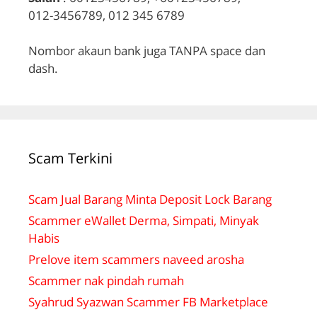
012-3456789, 012 345 6789
Nombor akaun bank juga TANPA space dan
dash.
Scam Terkini
Scam Jual Barang Minta Deposit Lock Barang
Scammer eWallet Derma, Simpati, Minyak
Habis
Prelove item scammers naveed arosha
Scammer nak pindah rumah
Syahrud Syazwan Scammer FB Marketplace