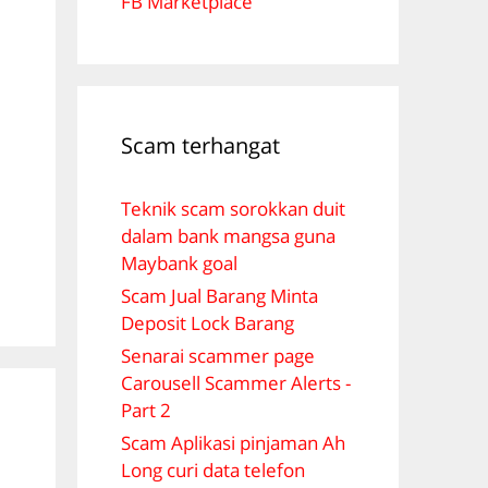
FB Marketplace
Scam terhangat
Teknik scam sorokkan duit
dalam bank mangsa guna
Maybank goal
Scam Jual Barang Minta
Deposit Lock Barang
Senarai scammer page
Carousell Scammer Alerts -
Part 2
Scam Aplikasi pinjaman Ah
Long curi data telefon