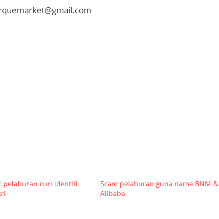
rquemarket@gmail.com
pelaburan curi identiti
Scam pelaburan guna nama BNM &
ri
Alibaba