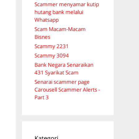
Scammer menyamar kutip
hutang bank melalui
Whatsapp
Scam Macam-Macam
Bisnes
Scammy 2231
Scammy 3094
Bank Negara Senaraikan
431 Syarikat Scam
Senarai scammer page
Carousell Scammer Alerts -
Part 3
Kategori