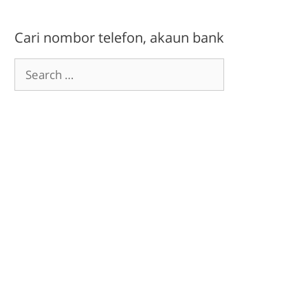
Cari nombor telefon, akaun bank
Search
for: