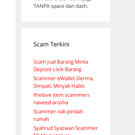
TANPA space dan dash.
Scam Terkini
Scam Jual Barang Minta
Deposit Lock Barang
Scammer eWallet Derma,
Simpati, Minyak Habis
Prelove item scammers
naveed arosha
Scammer nak pindah
rumah
Syahrud Syazwan Scammer