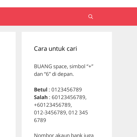
Cara untuk cari
BUANG space, simbol “+”
dan “6” di depan.
Betul
: 0123456789
Salah
: 60123456789,
+60123456789,
012-3456789, 012 345
6789
Nombor akaun bank juga