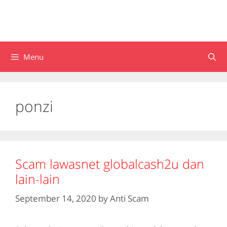
Menu
ponzi
Scam lawasnet globalcash2u dan
lain-lain
September 14, 2020
by
Anti Scam