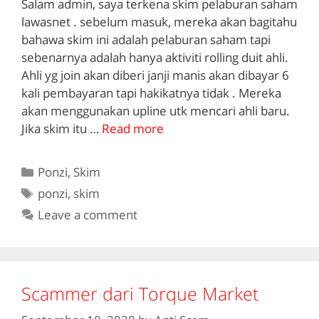
Salam admin, saya terkena skim pelaburan saham
lawasnet . sebelum masuk, mereka akan bagitahu
bahawa skim ini adalah pelaburan saham tapi
sebenarnya adalah hanya aktiviti rolling duit ahli.
Ahli yg join akan diberi janji manis akan dibayar 6
kali pembayaran tapi hakikatnya tidak . Mereka
akan menggunakan upline utk mencari ahli baru.
Jika skim itu …
Read more
Categories
Ponzi
,
Skim
Tags
ponzi
,
skim
Leave a comment
Scammer dari Torque Market