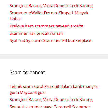
Scam Jual Barang Minta Deposit Lock Barang
Scammer eWallet Derma, Simpati, Minyak
Habis
Prelove item scammers naveed arosha
Scammer nak pindah rumah
Syahrud Syazwan Scammer FB Marketplace
Scam terhangat
Teknik scam sorokkan duit dalam bank mangsa
guna Maybank goal
Scam Jual Barang Minta Deposit Lock Barang
Senarai scammer page Carousell Scammer