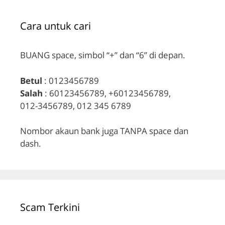
Cara untuk cari
BUANG space, simbol “+” dan “6” di depan.
Betul
: 0123456789
Salah
: 60123456789, +60123456789,
012-3456789, 012 345 6789
Nombor akaun bank juga TANPA space dan
dash.
Scam Terkini