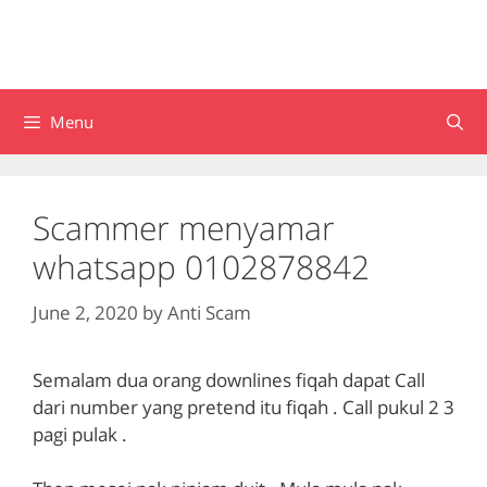
Menu
Scammer menyamar
whatsapp 0102878842
June 2, 2020
by
Anti Scam
Semalam dua orang downlines fiqah dapat Call
dari number yang pretend itu fiqah . Call pukul 2 3
pagi pulak .