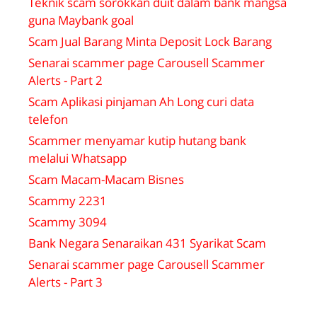
Teknik scam sorokkan duit dalam bank mangsa
guna Maybank goal
Scam Jual Barang Minta Deposit Lock Barang
Senarai scammer page Carousell Scammer
Alerts - Part 2
Scam Aplikasi pinjaman Ah Long curi data
telefon
Scammer menyamar kutip hutang bank
melalui Whatsapp
Scam Macam-Macam Bisnes
Scammy 2231
Scammy 3094
Bank Negara Senaraikan 431 Syarikat Scam
Senarai scammer page Carousell Scammer
Alerts - Part 3