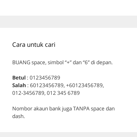
Cara untuk cari
BUANG space, simbol “+” dan “6” di depan.
Betul
: 0123456789
Salah
: 60123456789, +60123456789,
012-3456789, 012 345 6789
Nombor akaun bank juga TANPA space dan
dash.