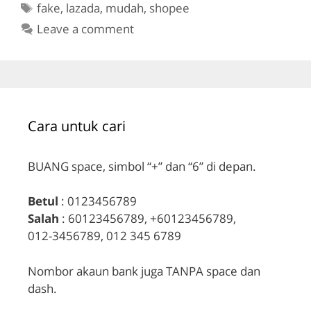
Tags
fake
,
lazada
,
mudah
,
shopee
Leave a comment
Cara untuk cari
BUANG space, simbol “+” dan “6” di depan.
Betul
: 0123456789
Salah
: 60123456789, +60123456789,
012-3456789, 012 345 6789
Nombor akaun bank juga TANPA space dan
dash.