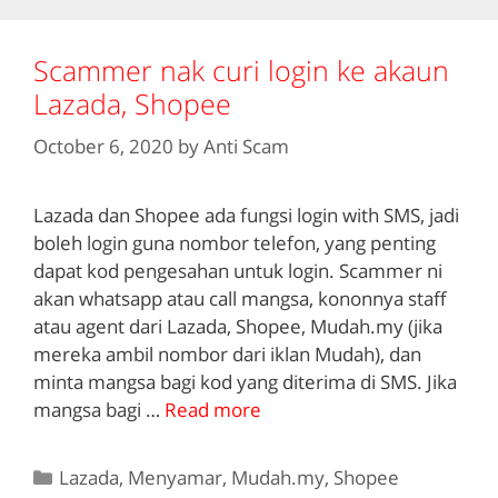
Scammer nak curi login ke akaun
Lazada, Shopee
October 6, 2020
by
Anti Scam
Lazada dan Shopee ada fungsi login with SMS, jadi
boleh login guna nombor telefon, yang penting
dapat kod pengesahan untuk login. Scammer ni
akan whatsapp atau call mangsa, kononnya staff
atau agent dari Lazada, Shopee, Mudah.my (jika
mereka ambil nombor dari iklan Mudah), dan
minta mangsa bagi kod yang diterima di SMS. Jika
mangsa bagi …
Read more
Categories
Lazada
,
Menyamar
,
Mudah.my
,
Shopee