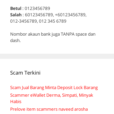
Betul
: 0123456789
Salah
: 60123456789, +60123456789,
012-3456789, 012 345 6789
Nombor akaun bank juga TANPA space dan
dash.
Scam Terkini
Scam Jual Barang Minta Deposit Lock Barang
Scammer eWallet Derma, Simpati, Minyak
Habis
Prelove item scammers naveed arosha