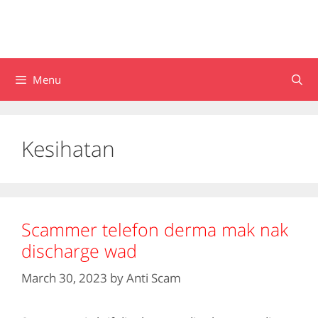
Menu
Kesihatan
Scammer telefon derma mak nak
discharge wad
March 30, 2023
by
Anti Scam