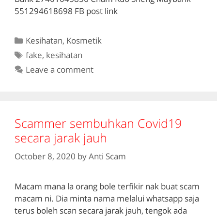
551294618698 FB post link
Categories
Kesihatan
,
Kosmetik
Tags
fake
,
kesihatan
Leave a comment
Scammer sembuhkan Covid19
secara jarak jauh
October 8, 2020
by
Anti Scam
Macam mana la orang bole terfikir nak buat scam
macam ni. Dia minta nama melalui whatsapp saja
terus boleh scan secara jarak jauh, tengok ada