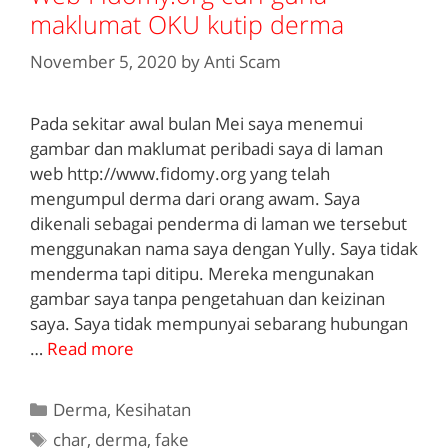
maklumat OKU kutip derma
November 5, 2020
by
Anti Scam
Pada sekitar awal bulan Mei saya menemui
gambar dan maklumat peribadi saya di laman
web http://www.fidomy.org yang telah
mengumpul derma dari orang awam. Saya
dikenali sebagai penderma di laman we tersebut
menggunakan nama saya dengan Yully. Saya tidak
menderma tapi ditipu. Mereka mengunakan
gambar saya tanpa pengetahuan dan keizinan
saya. Saya tidak mempunyai sebarang hubungan
…
Read more
Categories
Derma
,
Kesihatan
Tags
char
,
derma
,
fake