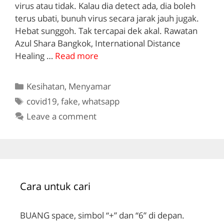
virus atau tidak. Kalau dia detect ada, dia boleh
terus ubati, bunuh virus secara jarak jauh jugak.
Hebat sunggoh. Tak tercapai dek akal. Rawatan
Azul Shara Bangkok, International Distance
Healing …
Read more
Categories
Kesihatan
,
Menyamar
Tags
covid19
,
fake
,
whatsapp
Leave a comment
Cara untuk cari
BUANG space, simbol “+” dan “6” di depan.