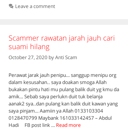
Leave a comment
Scammer rawatan jarah jauh cari
suami hilang
October 27, 2020
by
Anti Scam
Perawat jarak jauh penipu… sanggup menipu org
dalam kesusahan.. saya doakan smoga Allah
bukakan pintu hati mu pulang balik duit yg kmu da
amik… Sebab saya perlukn duit tuk belanja
aanak2 sya..dan pulang kan balik duit kawan yang
saya pinjam… Aamiin ya Allah 0133103304
0128470799 Maybank 161033142457 – Abdul
Hadi FB post link …
Read more